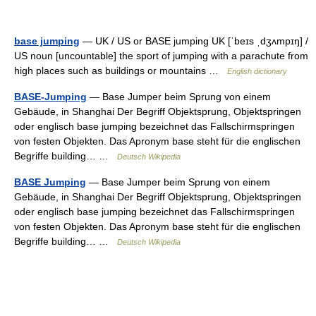
base jumping
— UK / US or BASE jumping UK [ˈbeɪs ˌdʒʌmpɪŋ] /
US noun [uncountable] the sport of jumping with a parachute from
high places such as buildings or mountains …
English dictionary
BASE-Jumping
— Base Jumper beim Sprung von einem
Gebäude, in Shanghai Der Begriff Objektsprung, Objektspringen
oder englisch base jumping bezeichnet das Fallschirmspringen
von festen Objekten. Das Apronym base steht für die englischen
Begriffe building… …
Deutsch Wikipedia
BASE Jumping
— Base Jumper beim Sprung von einem
Gebäude, in Shanghai Der Begriff Objektsprung, Objektspringen
oder englisch base jumping bezeichnet das Fallschirmspringen
von festen Objekten. Das Apronym base steht für die englischen
Begriffe building… …
Deutsch Wikipedia