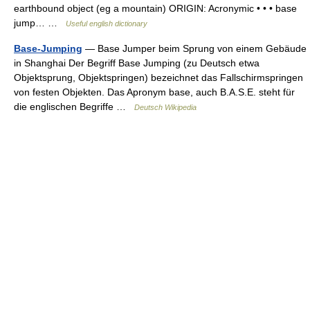
earthbound object (eg a mountain) ORIGIN: Acronymic • • • base
jump… …
Useful english dictionary
Base-Jumping
— Base Jumper beim Sprung von einem Gebäude
in Shanghai Der Begriff Base Jumping (zu Deutsch etwa
Objektsprung, Objektspringen) bezeichnet das Fallschirmspringen
von festen Objekten. Das Apronym base, auch B.A.S.E. steht für
die englischen Begriffe …
Deutsch Wikipedia